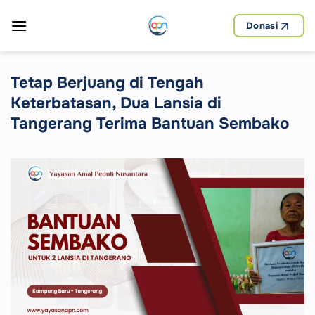
Skip
to
Donasi
content
Tetap Berjuang di Tengah
Keterbatasan, Dua Lansia di
Tangerang Terima Bantuan Sembako