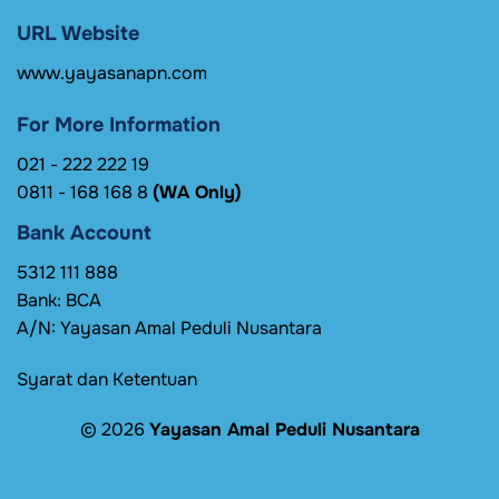
URL Website
www.yayasanapn.com
For More Information
021 - 222 222 19
0811 - 168 168 8
(WA Only)
Bank Account
5312 111 888
Bank: BCA
A/N: Yayasan Amal Peduli Nusantara
Syarat dan Ketentuan
© 2026
Yayasan Amal Peduli Nusantara