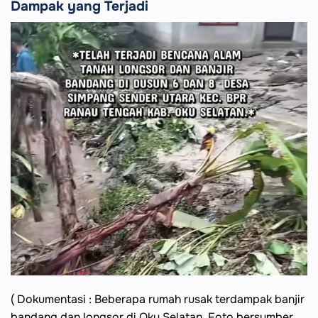
Dampak yang Terjadi
( Dokumentasi : Beberapa rumah rusak terdampak banjir
bandang dan longsor di Oku Selatan, Foto bersumber