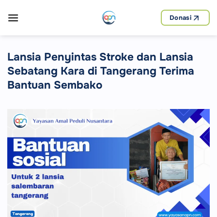
Skip
to
Donasi
content
Lansia Penyintas Stroke dan Lansia
Sebatang Kara di Tangerang Terima
Bantuan Sembako