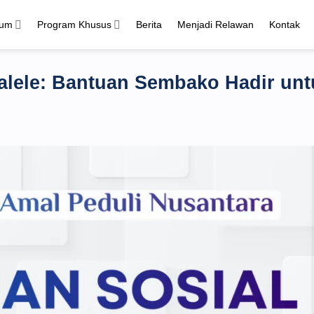
mum
Program Khusus
Berita
Menjadi Relawan
Kontak
walele: Bantuan Sembako Hadir unt