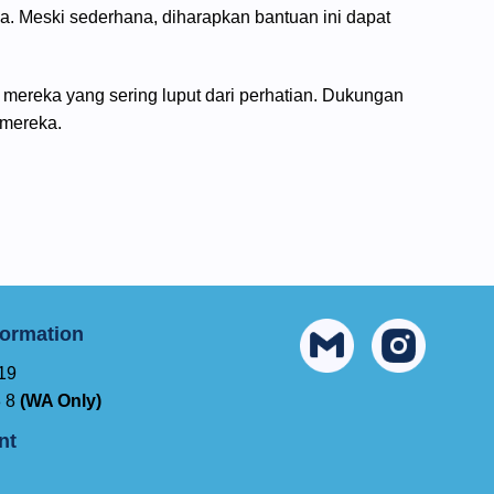
ja. Meski sederhana, diharapkan bantuan ini dapat
mereka yang sering luput dari perhatian. Dukungan
 mereka.
formation
 19
8 8
(WA Only)
nt