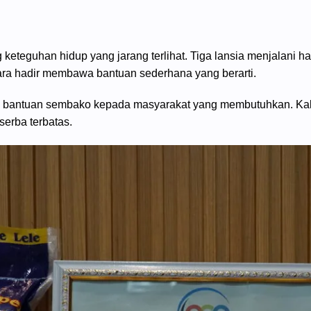
ng keteguhan hidup yang jarang terlihat. Tiga lansia menjalani 
ara hadir membawa bantuan sederhana yang berarti.
bantuan sembako kepada masyarakat yang membutuhkan. Kali in
serba terbatas.