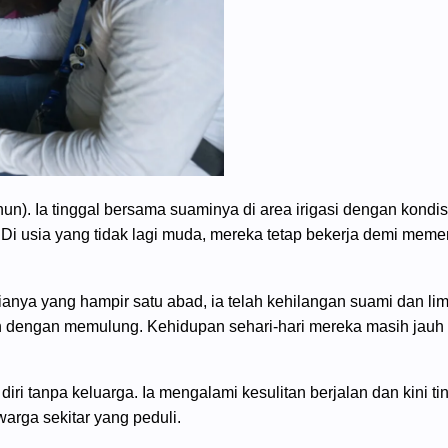
un). Ia tinggal bersama suaminya di area irigasi dengan kondi
 Di usia yang tidak lagi muda, mereka tetap bekerja demi mem
anya yang hampir satu abad, ia telah kehilangan suami dan lim
h dengan memulung. Kehidupan sehari-hari mereka masih jauh d
ri tanpa keluarga. Ia mengalami kesulitan berjalan dan kini tin
arga sekitar yang peduli.