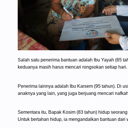
Salah satu penerima bantuan adalah Ibu Yayah (65 tah
keduanya masih harus mencari rongsokan setiap hari.
Penerima lainnya adalah Ibu Karsem (95 tahun). Di usi
anaknya yang lain, yang juga berjuang mencari nafka
Sementara itu, Bapak Kosim (83 tahun) hidup seorang di
Untuk bertahan hidup, ia mengandalkan bantuan dari w