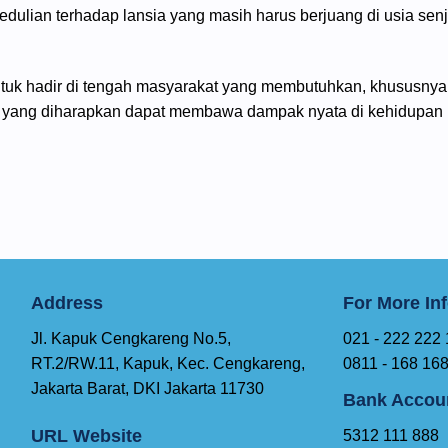
edulian terhadap lansia yang masih harus berjuang di usia sen
tuk hadir di tengah masyarakat yang membutuhkan, khususnya 
il yang diharapkan dapat membawa dampak nyata di kehidupan
Address
For More In
Jl. Kapuk Cengkareng No.5,
021 - 222 222
RT.2/RW.11, Kapuk, Kec. Cengkareng,
0811 - 168 16
Jakarta Barat, DKI Jakarta 11730
Bank Accou
URL Website
5312 111 888