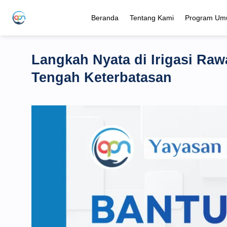
Skip
Beranda
Tentang Kami
Program U
to
content
Langkah Nyata di Irigasi Ra
Tengah Keterbatasan