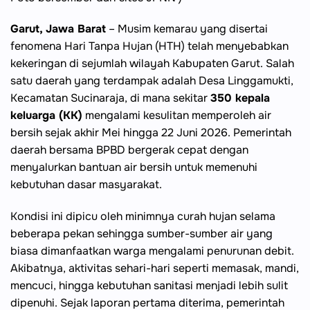
Garut, Jawa Barat
– Musim kemarau yang disertai
fenomena Hari Tanpa Hujan (HTH) telah menyebabkan
kekeringan di sejumlah wilayah Kabupaten Garut. Salah
satu daerah yang terdampak adalah Desa Linggamukti,
Kecamatan Sucinaraja, di mana sekitar
350 kepala
keluarga (KK)
mengalami kesulitan memperoleh air
bersih sejak akhir Mei hingga 22 Juni 2026. Pemerintah
daerah bersama BPBD bergerak cepat dengan
menyalurkan bantuan air bersih untuk memenuhi
kebutuhan dasar masyarakat.
Kondisi ini dipicu oleh minimnya curah hujan selama
beberapa pekan sehingga sumber-sumber air yang
biasa dimanfaatkan warga mengalami penurunan debit.
Akibatnya, aktivitas sehari-hari seperti memasak, mandi,
mencuci, hingga kebutuhan sanitasi menjadi lebih sulit
dipenuhi. Sejak laporan pertama diterima, pemerintah