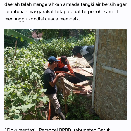
daerah telah mengerahkan armada tangki air bersih agar
kebutuhan masyarakat tetap dapat terpenuhi sambil
menunggu kondisi cuaca membaik.
( Dokumentasi : Personel BPBD Kabupaten Garut