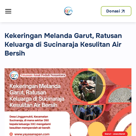
Skip
to
Donasi
content
Kekeringan Melanda Garut, Ratusan
Keluarga di Sucinaraja Kesulitan Air
Bersih