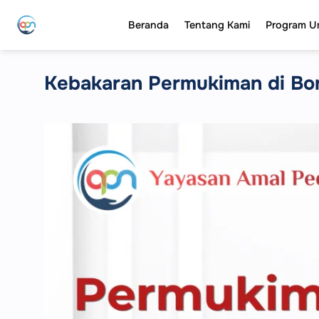
Skip
Beranda
Tentang Kami
Program 
to
content
Kebakaran Permukiman di B