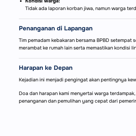
Kondisi warga:
Tidak ada laporan korban jiwa, namun warga ter
Penanganan di Lapangan
Tim pemadam kebakaran bersama BPBD setempat sege
merambat ke rumah lain serta memastikan kondisi l
Harapan ke Depan
Kejadian ini menjadi pengingat akan pentingnya k
Doa dan harapan kami menyertai warga terdampak, a
penanganan dan pemulihan yang cepat dari pemerinta