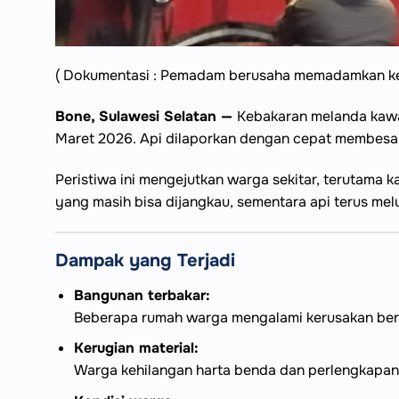
( Dokumentasi : Pemadam berusaha memadamkan kebak
Bone, Sulawesi Selatan —
Kebakaran melanda kawas
Maret 2026. Api dilaporkan dengan cepat membes
Peristiwa ini mengejutkan warga sekitar, terutam
yang masih bisa dijangkau, sementara api terus mel
Dampak yang Terjadi
Bangunan terbakar:
Beberapa rumah warga mengalami kerusakan berat
Kerugian material:
Warga kehilangan harta benda dan perlengkapa