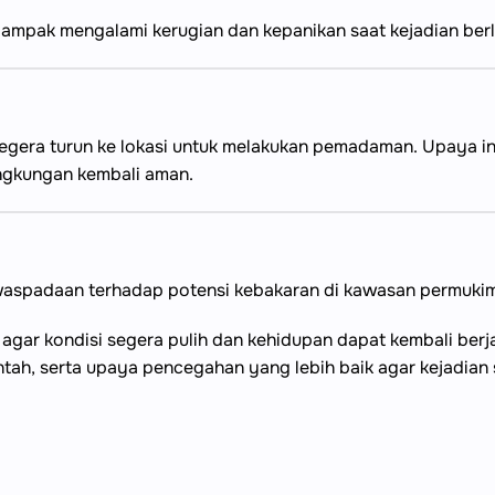
dampak mengalami kerugian dan kepanikan saat kejadian be
ra turun ke lokasi untuk melakukan pemadaman. Upaya ini 
ingkungan kembali aman.
ewaspadaan terhadap potensi kebakaran di kawasan permuki
gar kondisi segera pulih dan kehidupan dapat kembali berj
h, serta upaya pencegahan yang lebih baik agar kejadian se