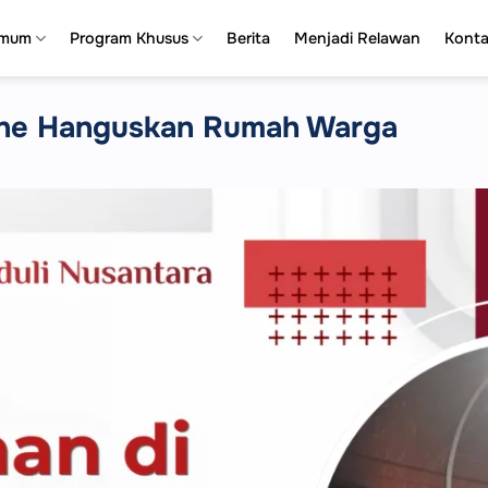
Umum
Program Khusus
Berita
Menjadi Relawan
Kont
one Hanguskan Rumah Warga