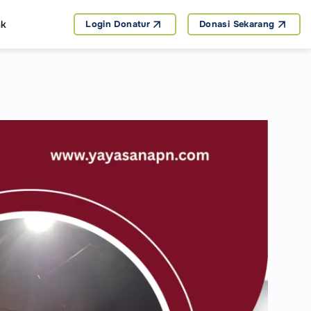
ak
Login Donatur
Donasi Sekarang