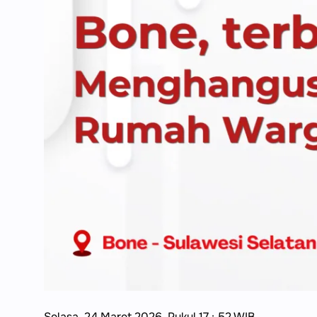
Selasa, 24 Maret 2026. Pukul 17 : 52 WIB