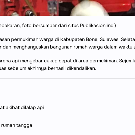
aran, foto bersumber dari situs Publikasionline )
an permukiman warga di Kabupaten Bone, Sulawesi Selatan,
ar dan menghanguskan bangunan rumah warga dalam waktu s
a karena api menyebar cukup cepat di area permukiman. Sej
uas sebelum akhirnya berhasil dikendalikan.
 akibat dilalap api
n rumah tangga