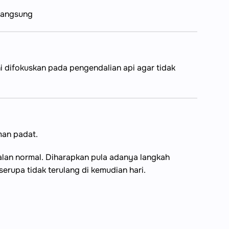
rlangsung
difokuskan pada pengendalian api agar tidak
man padat.
alan normal. Diharapkan pula adanya langkah
rupa tidak terulang di kemudian hari.