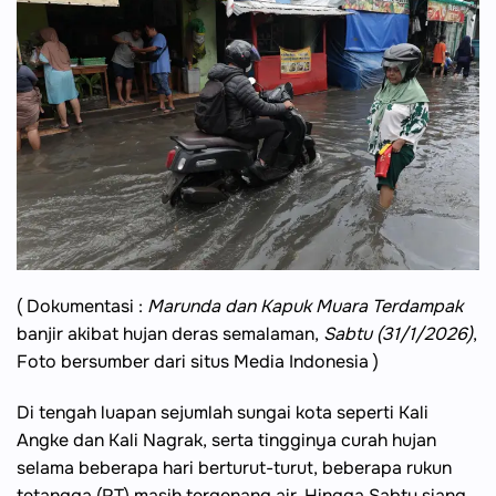
( Dokumentasi :
Marunda dan Kapuk Muara Terdampak
banjir akibat hujan deras semalaman,
Sabtu (31/1/2026)
,
Foto bersumber dari situs Media Indonesia )
Di tengah luapan sejumlah sungai kota seperti Kali
Angke dan Kali Nagrak, serta tingginya curah hujan
selama beberapa hari berturut-turut, beberapa rukun
tetangga (RT) masih tergenang air. Hingga Sabtu siang,