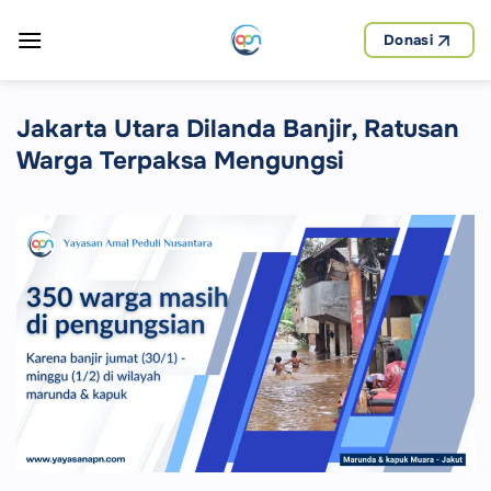
Skip
to
Donasi
content
Jakarta Utara Dilanda Banjir, Ratusan
Warga Terpaksa Mengungsi