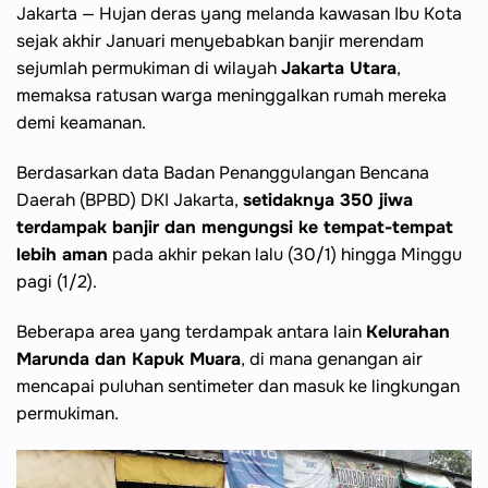
Jakarta — Hujan deras yang melanda kawasan Ibu Kota
sejak akhir Januari menyebabkan banjir merendam
sejumlah permukiman di wilayah
Jakarta Utara
,
memaksa ratusan warga meninggalkan rumah mereka
demi keamanan.
Berdasarkan data Badan Penanggulangan Bencana
Daerah (BPBD) DKI Jakarta,
setidaknya 350 jiwa
terdampak banjir dan mengungsi ke tempat-tempat
lebih aman
pada akhir pekan lalu (30/1) hingga Minggu
pagi (1/2).
Beberapa area yang terdampak antara lain
Kelurahan
Marunda dan Kapuk Muara
, di mana genangan air
mencapai puluhan sentimeter dan masuk ke lingkungan
permukiman.