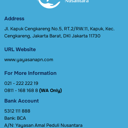
Address
Jl. Kapuk Cengkareng No.5, RT.2/RW.11, Kapuk, Kec.
Cengkareng, Jakarta Barat, DKI Jakarta 11730
URL Website
www.yayasanapn.com
For More Information
021 - 222 222 19
0811 - 168 168 8
(WA Only)
Bank Account
5312 111 888
Bank: BCA
A/N: Yayasan Amal Peduli Nusantara