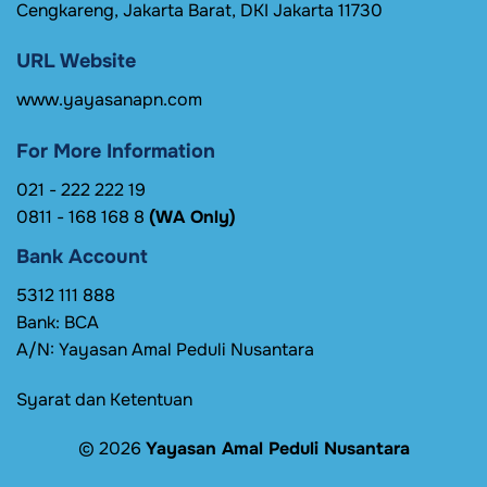
Cengkareng, Jakarta Barat, DKI Jakarta 11730
URL Website
www.yayasanapn.com
For More Information
021 - 222 222 19
0811 - 168 168 8
(WA Only)
Bank Account
5312 111 888
Bank: BCA
A/N: Yayasan Amal Peduli Nusantara
Syarat dan Ketentuan
© 2026
Yayasan Amal Peduli Nusantara