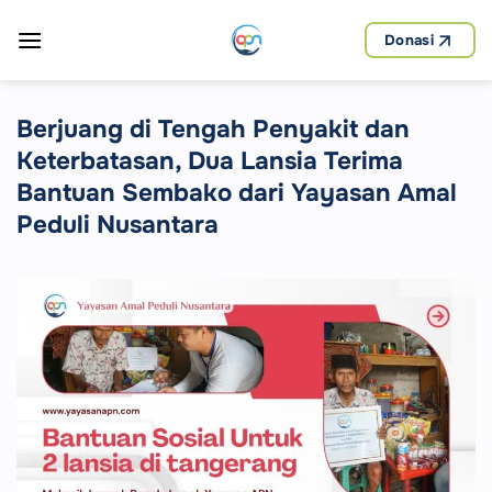
Skip
to
Donasi
content
Berjuang di Tengah Penyakit dan
Keterbatasan, Dua Lansia Terima
Bantuan Sembako dari Yayasan Amal
Peduli Nusantara