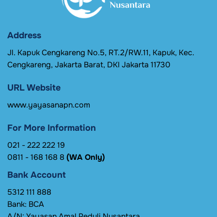
Address
Jl. Kapuk Cengkareng No.5, RT.2/RW.11, Kapuk, Kec.
Cengkareng, Jakarta Barat, DKI Jakarta 11730
URL Website
www.yayasanapn.com
For More Information
021 - 222 222 19
0811 - 168 168 8
(WA Only)
Bank Account
5312 111 888
Bank: BCA
A/N: Yayasan Amal Peduli Nusantara