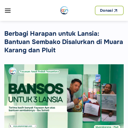
Skip
to
Donasi
content
Berbagi Harapan untuk Lansia:
Bantuan Sembako Disalurkan di Muara
Karang dan Pluit