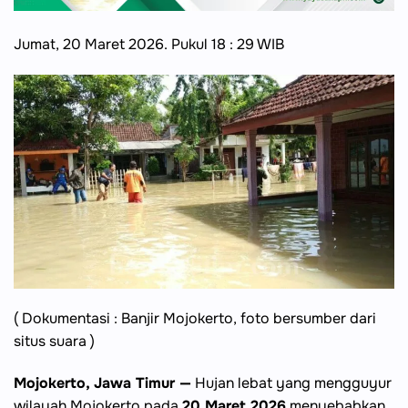
Jumat, 20 Maret 2026. Pukul 18 : 29 WIB
( Dokumentasi : Banjir Mojokerto, foto bersumber dari
situs suara )
Mojokerto, Jawa Timur —
Hujan lebat yang mengguyur
wilayah Mojokerto pada
20 Maret 2026
menyebabkan