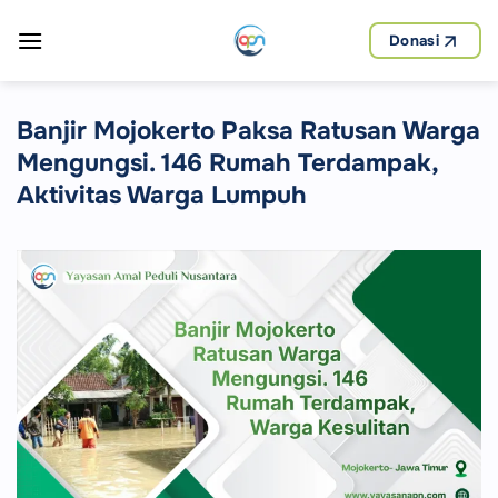
Skip
to
Donasi
content
Banjir Mojokerto Paksa Ratusan Warga
Mengungsi. 146 Rumah Terdampak,
Aktivitas Warga Lumpuh