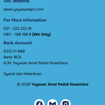
URL Website
www.yayasanapn.com
For More Information
021 - 222 222 19
0811 - 168 168 8
(WA Only)
Bank Account
5312 111 888
Bank: BCA
A/N: Yayasan Amal Peduli Nusantara
Syarat dan Ketentuan
© 2026
Yayasan Amal Peduli Nusantara