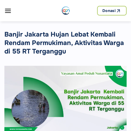
Skip
to
Donasi
content
Banjir Jakarta Hujan Lebat Kembali
Rendam Permukiman, Aktivitas Warga
di 55 RT Terganggu