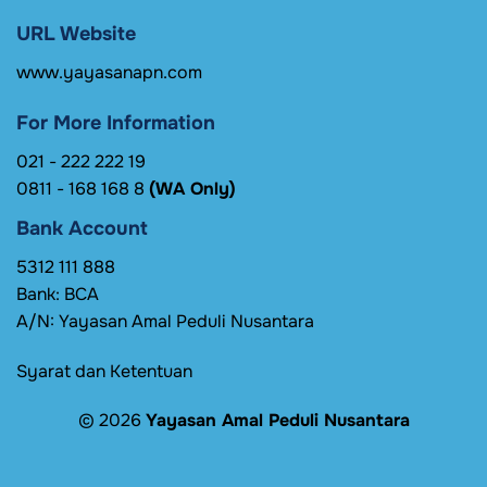
URL Website
www.yayasanapn.com
For More Information
021 - 222 222 19
0811 - 168 168 8
(WA Only)
Bank Account
5312 111 888
Bank: BCA
A/N: Yayasan Amal Peduli Nusantara
Syarat dan Ketentuan
© 2026
Yayasan Amal Peduli Nusantara