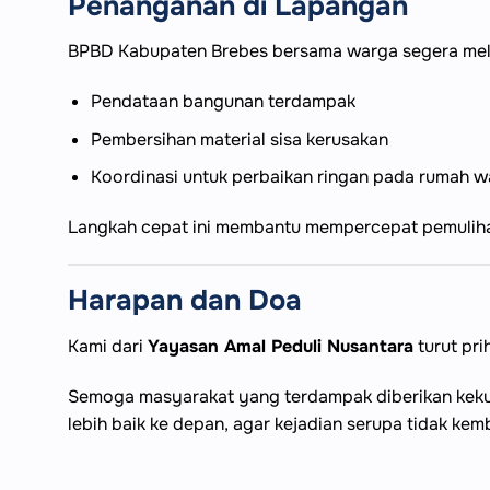
Penanganan di Lapangan
BPBD Kabupaten Brebes bersama warga segera mel
Pendataan bangunan terdampak
Pembersihan material sisa kerusakan
Koordinasi untuk perbaikan ringan pada rumah 
Langkah cepat ini membantu mempercepat pemulihan
Harapan dan Doa
Kami dari
Yayasan Amal Peduli Nusantara
turut pri
Semoga masyarakat yang terdampak diberikan kekua
lebih baik ke depan, agar kejadian serupa tidak kemba