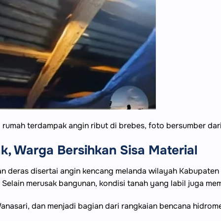
rumah terdampak angin ribut di brebes, foto bersumber dari 
, Warga Bersihkan Sisa Material
n deras disertai angin kencang melanda wilayah Kabupate
. Selain merusak bangunan, kondisi tanah yang labil juga me
 Wanasari, dan menjadi bagian dari rangkaian bencana hidrom