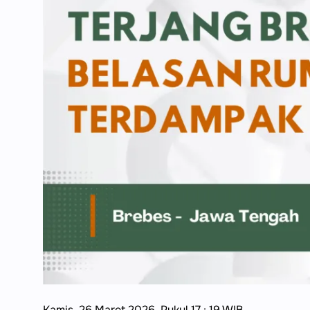
Kamis, 26 Maret 2026. Pukul 17 : 19 WIB