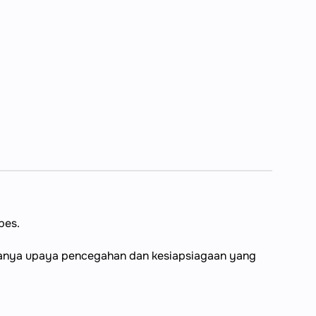
bes.
adanya upaya pencegahan dan kesiapsiagaan yang