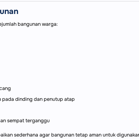
unan
ejumlah bangunan warga:
ncang
 pada dinding dan penutup atap
lan sempat terganggu
aikan sederhana agar bangunan tetap aman untuk digunaka