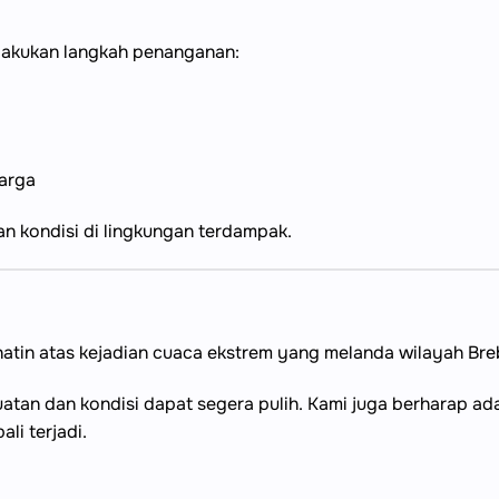
akukan langkah penanganan:
warga
 kondisi di lingkungan terdampak.
hatin atas kejadian cuaca ekstrem yang melanda wilayah Bre
tan dan kondisi dapat segera pulih. Kami juga berharap 
li terjadi.