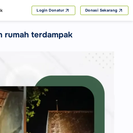
ak
Login Donatur
Donasi Sekarang
an rumah terdampak