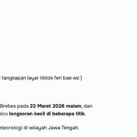
tangkapan layar tiktok feri bae wz )
n Brebes pada
23 Maret 2026 malam
, dan
micu
longsoran kecil di beberapa titik
.
eteorologi di wilayah Jawa Tengah.