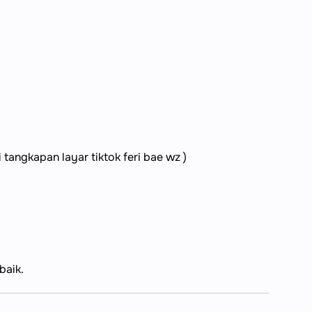
tangkapan layar tiktok feri bae wz )
baik.