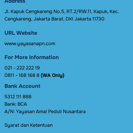
Address
Jl. Kapuk Cengkareng No.5, RT.2/RW.11, Kapuk, Kec.
Cengkareng, Jakarta Barat, DKI Jakarta 11730
URL Website
www.yayasanapn.com
For More Information
021 - 222 222 19
0811 - 168 168 8
(WA Only)
Bank Account
5312 111 888
Bank: BCA
A/N: Yayasan Amal Peduli Nusantara
Syarat dan Ketentuan