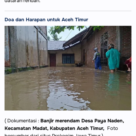
dataran rendah.
Doa dan Harapan untuk Aceh Timur
( Dokumentasi :
Banjir merendam Desa Paya Naden,
Kecamatan Madat, Kabupaten Aceh Timur,
Foto
bersumber dari situs Prokopim Jawa Timur )