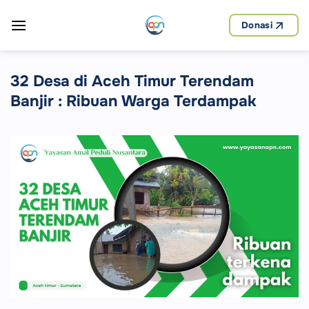
Skip
to
Donasi
content
32 Desa di Aceh Timur Terendam
Banjir : Ribuan Warga Terdampak